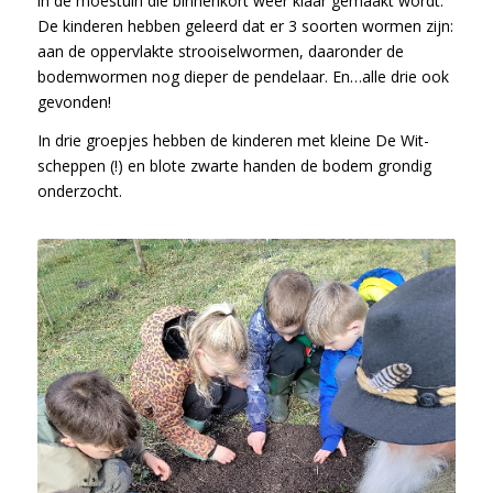
in de moestuin die binnenkort weer klaar gemaakt wordt.
De kinderen hebben geleerd dat er 3 soorten wormen zijn:
aan de oppervlakte strooiselwormen, daaronder de
bodemwormen nog dieper de pendelaar. En…alle drie ook
gevonden!
In drie groepjes hebben de kinderen met kleine De Wit-
scheppen (!) en blote zwarte handen de bodem grondig
onderzocht.