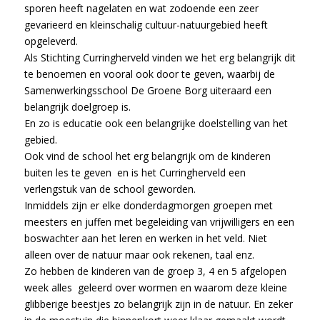
sporen heeft nagelaten en wat zodoende een zeer
gevarieerd en kleinschalig cultuur-natuurgebied heeft
opgeleverd.
Als Stichting Curringherveld vinden we het erg belangrijk dit
te benoemen en vooral ook door te geven, waarbij de
Samenwerkingsschool De Groene Borg uiteraard een
belangrijk doelgroep is.
En zo is educatie ook een belangrijke doelstelling van het
gebied.
Ook vind de school het erg belangrijk om de kinderen
buiten les te geven en is het Curringherveld een
verlengstuk van de school geworden.
Inmiddels zijn er elke donderdagmorgen groepen met
meesters en juffen met begeleiding van vrijwilligers en een
boswachter aan het leren en werken in het veld. Niet
alleen over de natuur maar ook rekenen, taal enz.
Zo hebben de kinderen van de groep 3, 4 en 5 afgelopen
week alles geleerd over wormen en waarom deze kleine
glibberige beestjes zo belangrijk zijn in de natuur. En zeker