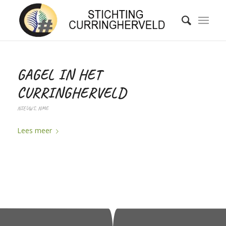
GAGEL IN HET
CURRINGHERVELD
NIEUWS
,
NME
Lees meer